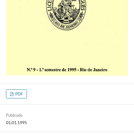
PDF
Publicado
01.01.1995