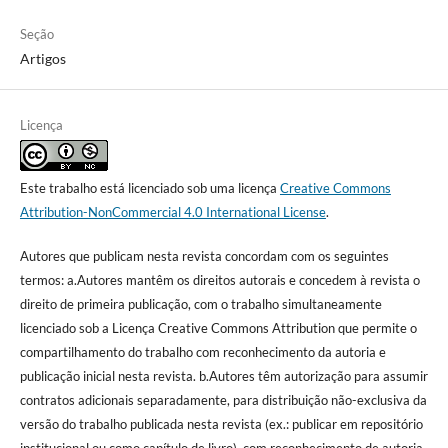
Seção
Artigos
Licença
Este trabalho está licenciado sob uma licença
Creative Commons
Attribution-NonCommercial 4.0 International License
.
Autores que publicam nesta revista concordam com os seguintes
termos: a.Autores mantêm os direitos autorais e concedem à revista o
direito de primeira publicação, com o trabalho simultaneamente
licenciado sob a Licença Creative Commons Attribution que permite o
compartilhamento do trabalho com reconhecimento da autoria e
publicação inicial nesta revista. b.Autores têm autorização para assumir
contratos adicionais separadamente, para distribuição não-exclusiva da
versão do trabalho publicada nesta revista (ex.: publicar em repositório
institucional ou como capítulo de livro), com reconhecimento de autoria