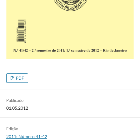
PDF
Publicado
01.05.2012
Edição
2011: Número 41-42