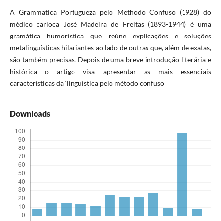
A Grammatica Portugueza pelo Methodo Confuso (1928) do
médico carioca José Madeira de Freitas (1893-1944) é uma
gramática humorística que reúne explicações e soluções
metalinguísticas hilariantes ao lado de outras que, além de exatas,
são também precisas. Depois de uma breve introdução literária e
histórica o artigo visa apresentar as mais essenciais
características da ‘linguística pelo método confuso
Downloads