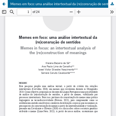
Memes em foco: uma análise intertextual da (re)consrução de sentidos